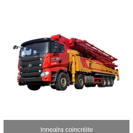
Innealra coincréite