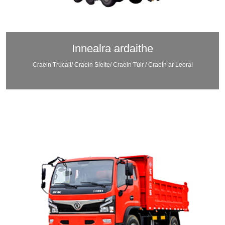
Innealra ardaithe
Craein Trucail/ Craein Sleite/ Craein Túir / Craein ar Leoraí