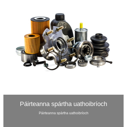
Páirteanna spártha uathoibríoch
Páirteanna spártha uathoibríoch