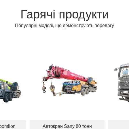
Гарячі продукти
Популярні моделі, що демонструють перевагу
Автокран Sany 80 тонн
8-кубовий