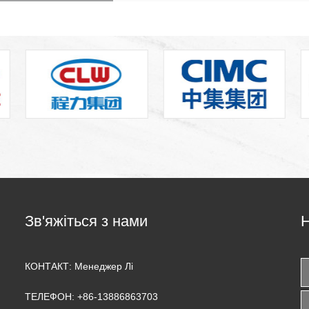
Зв'яжіться з нами
Н
КОНТАКТ:
Менеджер Лі
ТЕЛЕФОН:
+86-13886863703