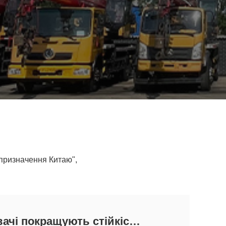
 призначення Китаю",
ачі покращують стійкіст