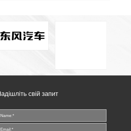
адішліть свій запит