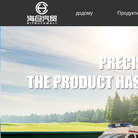
додому
Продукт