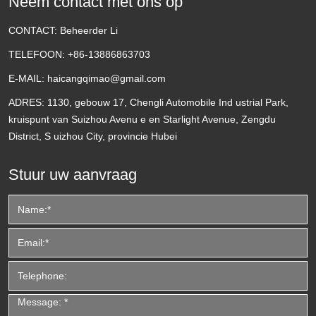
Neem contact met ons op
CONTACT:
Beheerder Li
TELEFOON:
+86-13886863703
E-MAIL:
haicangqimao@gmail.com
ADRES:
1130, gebouw 17, Chengli Automobile Ind ustrial Park,
kruispunt van Suizhou Avenu e en Starlight Avenue, Zengdu
District, S uizhou City, provincie Hubei
Stuur uw aanvraag