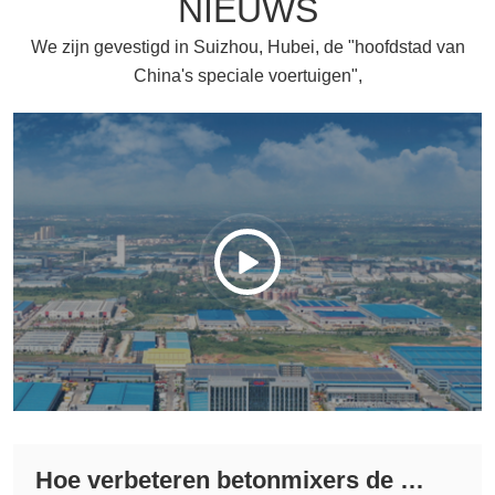
NIEUWS
We zijn gevestigd in Suizhou, Hubei, de "hoofdstad van
China's speciale voertuigen",

Hoe verbeteren betonmixers de du