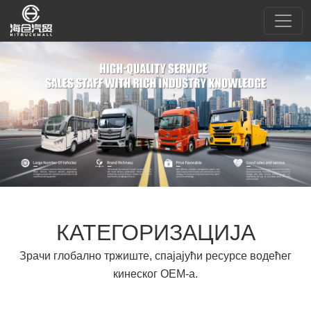
КАТЕГОРИЗАЦИЈА
Зрачи глобално тржиште, спајајући ресурсе водећег
кинеског ОЕМ-а.