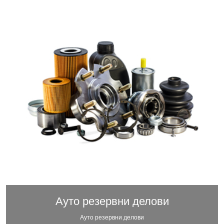
Ауто резервни делови
Ауто резервни делови