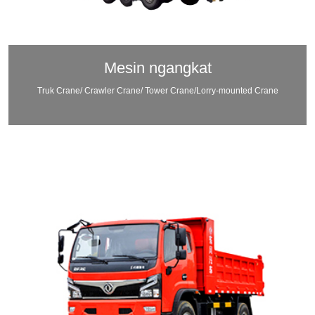
Mesin ngangkat
Truk Crane/ Crawler Crane/ Tower Crane/Lorry-mounted Crane