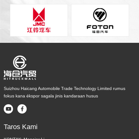
Suizhou Haicang Automobile Trade Technology Limited rumus
fokus kana ékspor sagala jinis kandaraan husus


Taros Kami