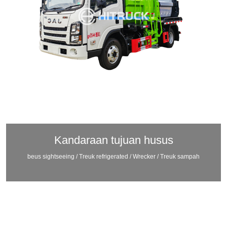
Kandaraan tujuan husus
beus sightseeing / Treuk refrigerated / Wrecker / Treuk sampah