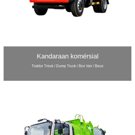
Kandaraan komérsial
Traktor Treuk / Dump Truck / Box Van / Beus