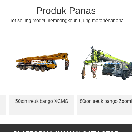
Produk Panas
Hot-selling model, némbongkeun ujung maranéhanana
50ton treuk bango XCMG
80ton treuk bango Zoomlion