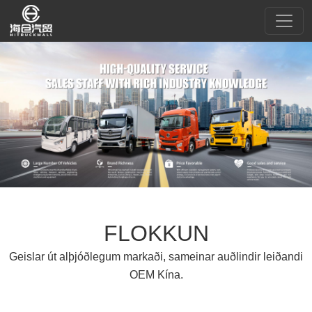
FLOKKUN
Geislar út alþjóðlegum markaði, sameinar auðlindir leiðandi
OEM Kína.