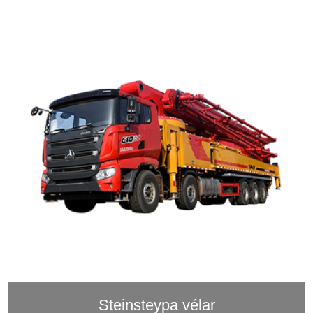
Steinsteypa vélar