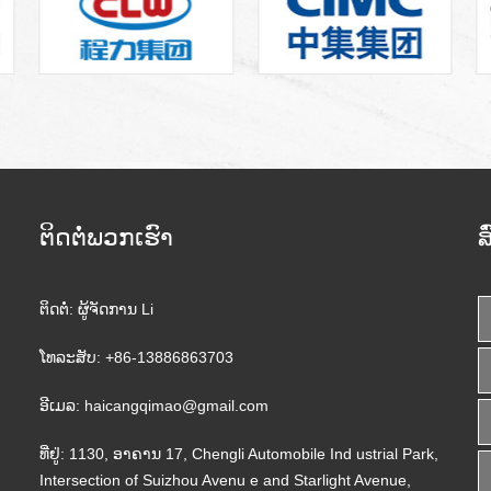
ຕິດຕໍ່ພວກເຮົາ
ສ
ຕິດຕໍ່:
ຜູ້ຈັດການ Li
ໂທລະສັບ:
+86-13886863703
ອີເມລ:
haicangqimao@gmail.com
ທີ່ຢູ່:
1130, ອາຄານ 17, Chengli Automobile Ind ustrial Park,
Intersection of Suizhou Avenu e and Starlight Avenue,