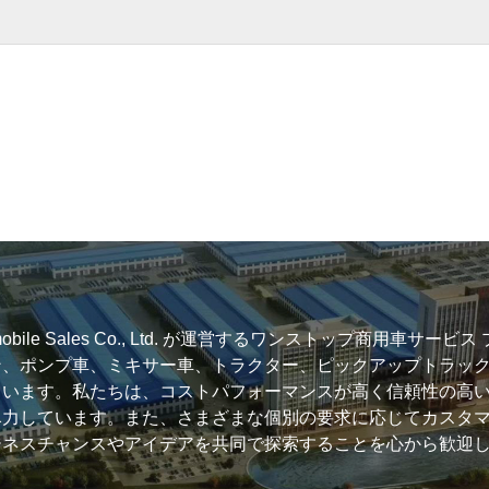
g Automobile Sales Co., Ltd. が運営するワンストップ商用
ン、ポンプ車、ミキサー車、トラクター、ピックアップトラッ
ています。私たちは、コストパフォーマンスが高く信頼性の高
尽力しています。また、さまざまな個別の要求に応じてカスタ
ジネスチャンスやアイデアを共同で探索することを心から歓迎