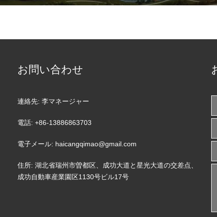
お問い合わせ
連絡先:
李マネージャー
電話:
+86-13886863703
電子メール:
haicangqimao@gmail.com
住所:
湖北省瑞州市曽都区、成功大道と星光大道の交差点、
成功自動車産業園区1130号ビル17号