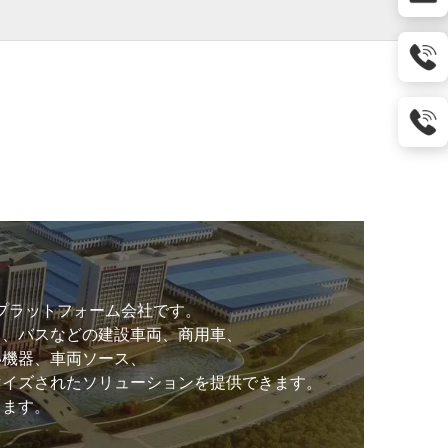
車サービス プラットフォーム会社です。
ク、バスなどの建設車両、商用車、
い機器、車両ソース、
マイズされたソリューションを提供できます。
します。