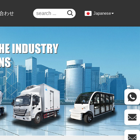

合わせ
Japanese