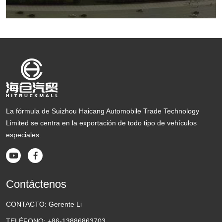
La fórmula de Suizhou Haicang Automobile Trade Technology
Limited se centra en la exportación de todo tipo de vehículos
especiales.


Contáctenos
CONTACTO:
Gerente Li
TELÉFONO:
+86-13886863703