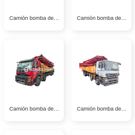
Camión bomba de h
Camión bomba de h
ormigón 62m sany
ormigón 62m sany
Camión bomba de h
Camión bomba de h
ormigón 62m sany
ormigón 62m sany