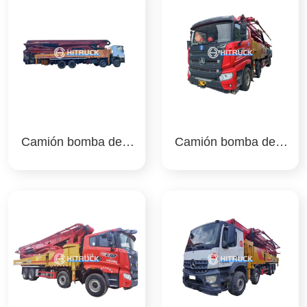
Camión bomba de h
Camión bomba de h
ormigón 57m sany
ormigón de 60 m san
y