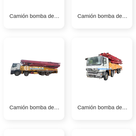
Camión bomba de h
Camión bomba de h
ormigón 52m sany
ormigón 56m sany
Camión bomba de h
Camión bomba de h
ormigón 56m sany
ormigón 56m sany