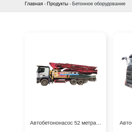
Главная
-
Продукты
-
Бетонное оборудование
Автобетононасос 52 метра S
Авто
any