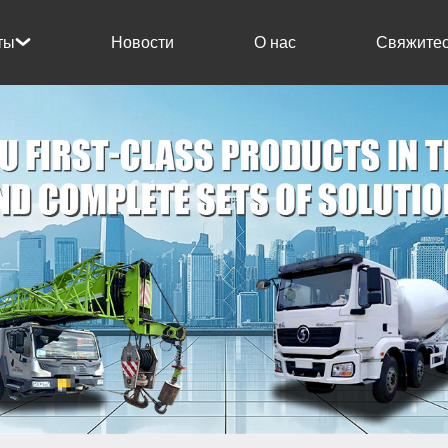
Новости
О нас
Свяжитес
ты
