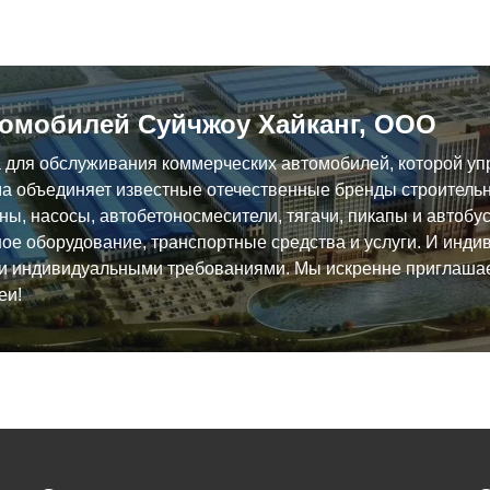
омобилей Суйчжоу Хайканг, ООО
а для обслуживания коммерческих автомобилей, которой уп
орма объединяет известные отечественные бренды строительн
аны, насосы, автобетоносмесители, тягачи, пикапы и автоб
ое оборудование, транспортные средства и услуги. И инд
ми индивидуальными требованиями. Мы искренне приглашае
еи!