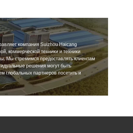
равляет компания Suizhou Haicang
ой, коммерческой техники и техники
усы. Мы стремимся предоставлять клиентам
ивидуальные решения могут быть
м глобальных партнеров посетить и