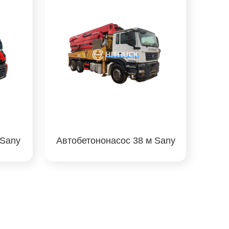
 Sany
Автобетононасос 38 м Sany