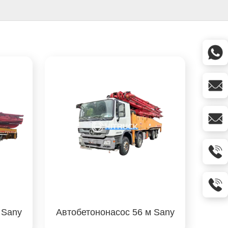
 Sany
Автобетононасос 56 м Sany