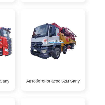
 Sany
Автобетононасос 62м Sany